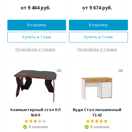
от
9 464 руб.
от
9 674 руб.
В корзину
В корзину
Купить в 1 клик
Купить в 1 клик
Подробнее о товаре
Подробнее о товаре
Компьютерный стол КЛ
Вуди Стол письменный
№9.0
12.42
В наличии
В наличии