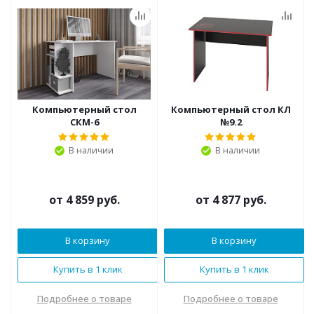
Компьютерный стол
Компьютерный стол КЛ
СКМ-6
№9.2
В наличии
В наличии
от
4 859 руб.
от
4 877 руб.
В корзину
В корзину
Купить в 1 клик
Купить в 1 клик
Подробнее о товаре
Подробнее о товаре