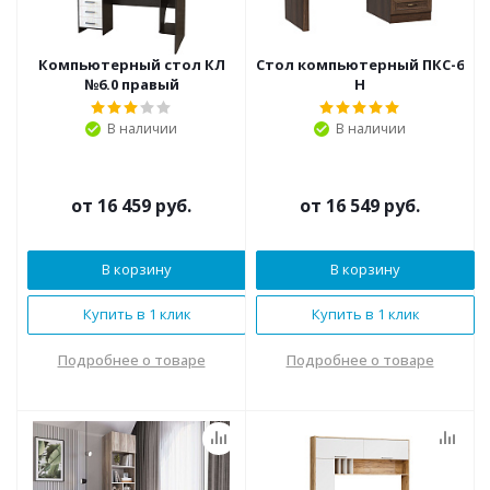
Компьютерный стол КЛ
Стол компьютерный ПКС-6
№6.0 правый
Н
В наличии
В наличии
от
16 459 руб.
от
16 549 руб.
В корзину
В корзину
Купить в 1 клик
Купить в 1 клик
Подробнее о товаре
Подробнее о товаре