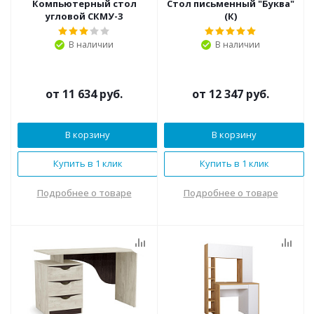
Компьютерный стол
Стол письменный "Буква"
угловой СКМУ-3
(К)
В наличии
В наличии
от
11 634 руб.
от
12 347 руб.
В корзину
В корзину
Купить в 1 клик
Купить в 1 клик
Подробнее о товаре
Подробнее о товаре