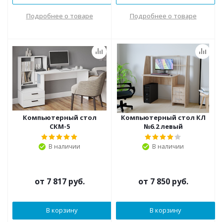
Подробнее о товаре
Подробнее о товаре
Компьютерный стол
Компьютерный стол КЛ
СКМ-5
№6.2 левый
В наличии
В наличии
от
7 817 руб.
от
7 850 руб.
В корзину
В корзину