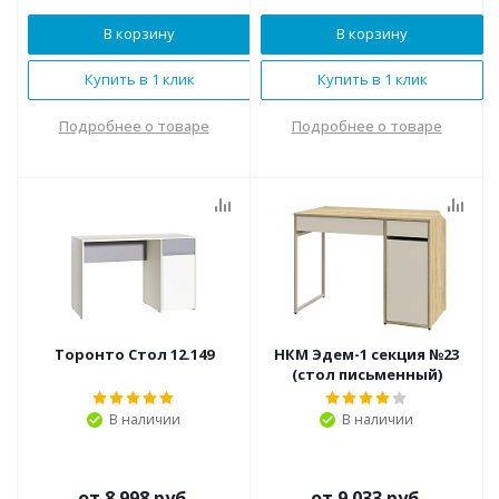
В корзину
В корзину
Купить в 1 клик
Купить в 1 клик
Подробнее о товаре
Подробнее о товаре
Торонто Стол 12.149
НКМ Эдем-1 секция №23
(стол письменный)
В наличии
В наличии
от
8 998 руб.
от
9 033 руб.