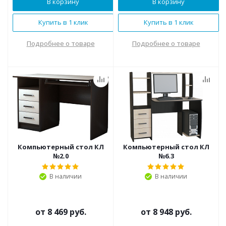
В корзину
В корзину
Купить в 1 клик
Купить в 1 клик
Подробнее о товаре
Подробнее о товаре
Компьютерный стол КЛ
Компьютерный стол КЛ
№2.0
№6.3
В наличии
В наличии
от
8 469 руб.
от
8 948 руб.