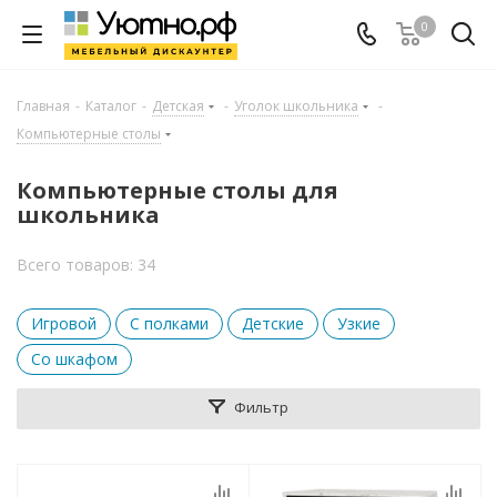
0
Главная
-
Каталог
-
Детская
-
Уголок школьника
-
Компьютерные столы
Компьютерные столы для
школьника
Всего товаров: 34
Игровой
С полками
Детские
Узкие
Со шкафом
Фильтр