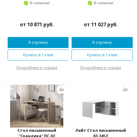
В наличии
В наличии
от
10 871 руб.
от
11 027 руб.
В корзину
В корзину
Купить в 1 клик
Купить в 1 клик
Подробнее о товаре
Подробнее о товаре
Стол письменный
Лайт Стол письменный
"Скандика" ПС-02
03.245 F