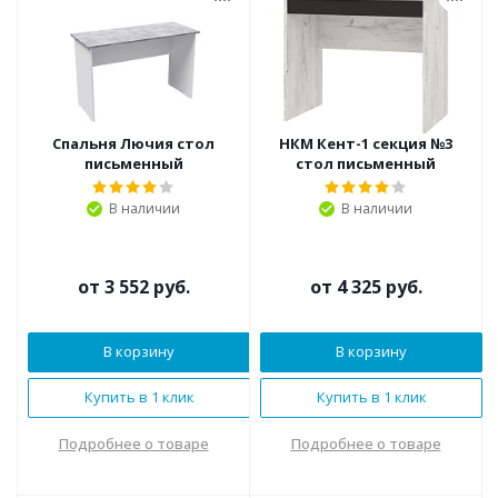
Спальня Лючия стол
НКМ Кент-1 секция №3
письменный
стол письменный
В наличии
В наличии
от
3 552 руб.
от
4 325 руб.
В корзину
В корзину
Купить в 1 клик
Купить в 1 клик
Подробнее о товаре
Подробнее о товаре