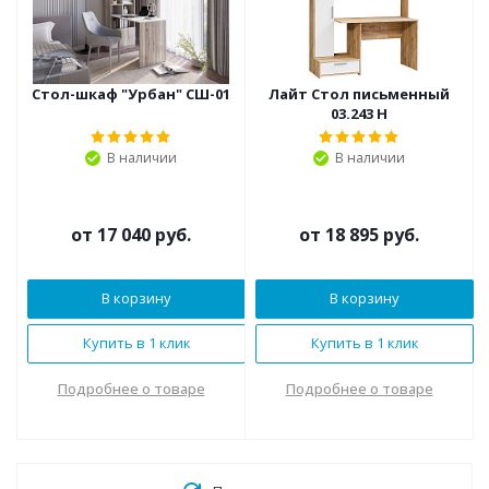
Стол-шкаф "Урбан" СШ-01
Лайт Стол письменный
03.243 Н
В наличии
В наличии
от
17 040 руб.
от
18 895 руб.
В корзину
В корзину
Купить в 1 клик
Купить в 1 клик
Подробнее о товаре
Подробнее о товаре