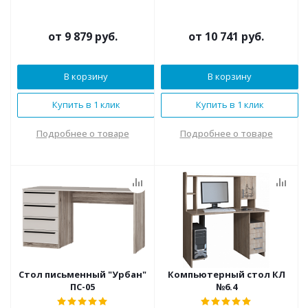
от
9 879 руб.
от
10 741 руб.
В корзину
В корзину
Купить в 1 клик
Купить в 1 клик
Подробнее о товаре
Подробнее о товаре
Стол письменный "Урбан"
Компьютерный стол КЛ
ПС-05
№6.4