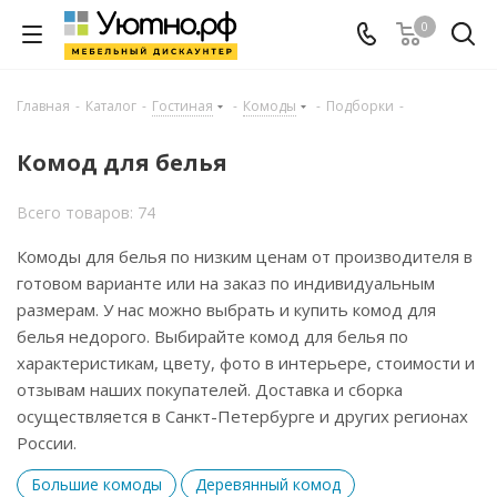
0
Главная
-
Каталог
-
Гостиная
-
Комоды
-
Подборки
-
Комод для белья
Всего товаров: 74
Комоды для белья по низким ценам от производителя в
готовом варианте или на заказ по индивидуальным
размерам. У нас можно выбрать и купить комод для
белья недорого. Выбирайте комод для белья по
характеристикам, цвету, фото в интерьере, стоимости и
отзывам наших покупателей. Доставка и сборка
осуществляется в Санкт-Петербурге и других регионах
России.
Большие комоды
Деревянный комод