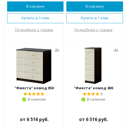
В корзину
В корзину
Купить в 1 клик
Купить в 1 клик
Подробнее о товаре
Подробнее о товаре
"Фиеста" комод 850
"Фиеста" комод 400
В наличии
В наличии
от
6 516 руб.
от
6 516 руб.