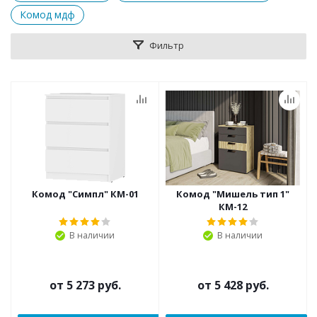
Комод мдф
Фильтр
Комод "Симпл" КМ-01
Комод "Мишель тип 1"
КМ-12
В наличии
В наличии
от
5 273 руб.
от
5 428 руб.