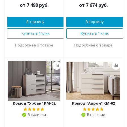
от
7 490 руб.
от
7 674 руб.
В корзину
В корзину
Купить в 1 клик
Купить в 1 клик
Подробнее о товаре
Подробнее о товаре
Комод "Урбан" КМ-02
Комод "Айрон" КМ-02
В наличии
В наличии