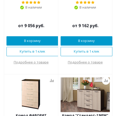
В наличии
В наличии
от
9 056 руб.
от
9 162 руб.
В корзину
В корзину
Купить в 1 клик
Купить в 1 клик
Подробнее о товаре
Подробнее о товаре
Комод ФАВОРИТ
Комод "Стандарт-2 NEW"