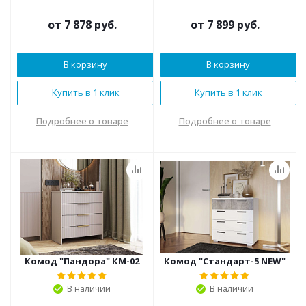
от
7 878 руб.
от
7 899 руб.
В корзину
В корзину
Купить в 1 клик
Купить в 1 клик
Подробнее о товаре
Подробнее о товаре
Комод "Пандора" КМ-02
Комод "Стандарт-5 NEW"
В наличии
В наличии