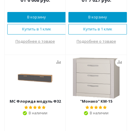
от
6 608 руб.
от
7 027 руб.
В корзину
В корзину
Купить в 1 клик
Купить в 1 клик
Подробнее о товаре
Подробнее о товаре
МС Флорида модуль Ф32
"Монако" КМ-15
В наличии
В наличии