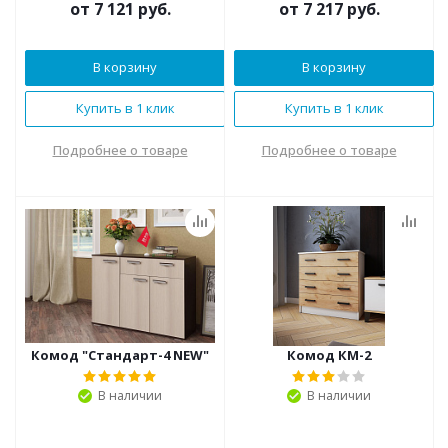
от
7 121 руб.
от
7 217 руб.
В корзину
В корзину
Купить в 1 клик
Купить в 1 клик
Подробнее о товаре
Подробнее о товаре
Комод "Стандарт-4 NEW"
Комод КМ-2
В наличии
В наличии