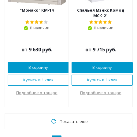
"Монако" КМ-14
Спальня Мэнкс Комод
МСК-21
В наличии
В наличии
от
9 630 руб.
от
9 715 руб.
В корзину
В корзину
Купить в 1 клик
Купить в 1 клик
Подробнее о товаре
Подробнее о товаре
Показать еще