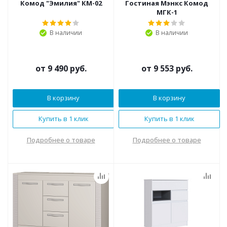
Комод "Эмилия" КМ-02
Гостиная Мэнкс Комод
МГК-1
В наличии
В наличии
от
9 490 руб.
от
9 553 руб.
В корзину
В корзину
Купить в 1 клик
Купить в 1 клик
Подробнее о товаре
Подробнее о товаре