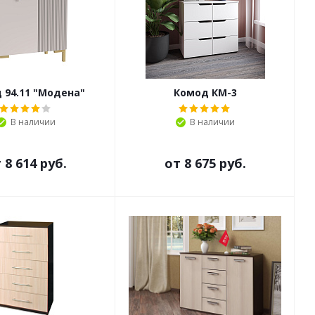
 94.11 "Модена"
Комод КМ-3
В наличии
В наличии
т
8 614 руб.
от
8 675 руб.