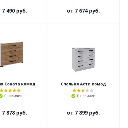
т
7 490 руб.
от
7 674 руб.
ня Соната комод
Спальня Асти комод
В наличии
В наличии
т
7 878 руб.
от
7 899 руб.