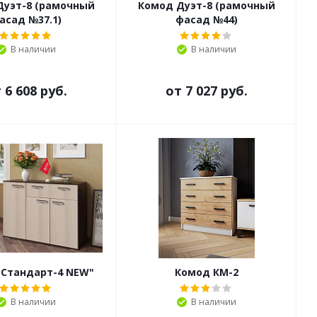
Дуэт-8 (рамочный
Комод Дуэт-8 (рамочный
асад №37.1)
фасад №44)
В наличии
В наличии
т
6 608 руб.
от
7 027 руб.
"Стандарт-4 NEW"
Комод КМ-2
В наличии
В наличии