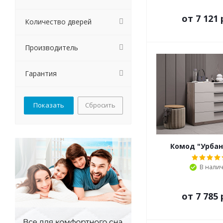
от
7 121 
Количество дверей
Производитель
Гарантия
Сбросить
Комод "Урбан
В нали
от
7 785 