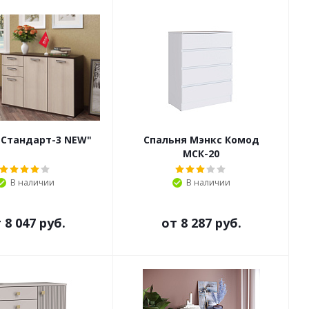
"Стандарт-3 NEW"
Спальня Мэнкс Комод
МСК-20
В наличии
В наличии
т
8 047 руб.
от
8 287 руб.