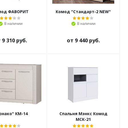
мод ФАВОРИТ
Комод "Стандарт-2 NEW"
В наличии
В наличии
т
9 310 руб.
от
9 440 руб.
онако" КМ-14
Спальня Мэнкс Комод
МСК-21