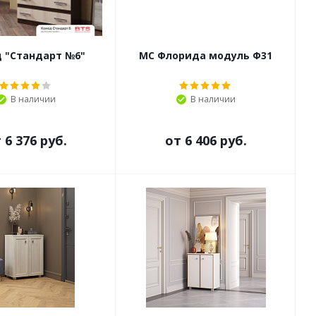
 "Стандарт №6"
МС Флорида модуль Ф31
В наличии
В наличии
т
6 376 руб.
от
6 406 руб.