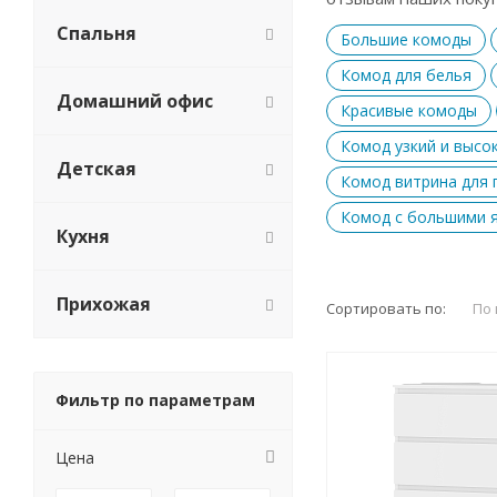
Спальня
Большие комоды
Комод для белья
Домашний офис
Красивые комоды
Комод узкий и высо
Детская
Комод витрина для 
Комод с большими 
Кухня
Прихожая
Сортировать по:
По
Фильтр по параметрам
Цена