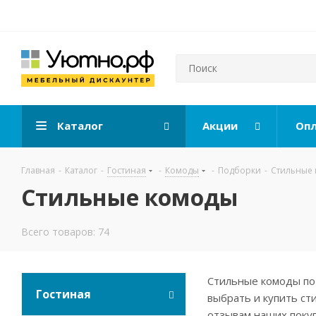
Каталог
Акции
Опл
Главная
-
Каталог
-
Гостиная
-
Комоды
-
Подборки
-
Стильные
Стильные комоды
Всего товаров: 74
Стильные комоды по 
Гостиная
выбрать и купить ст
отзывам наших покуп