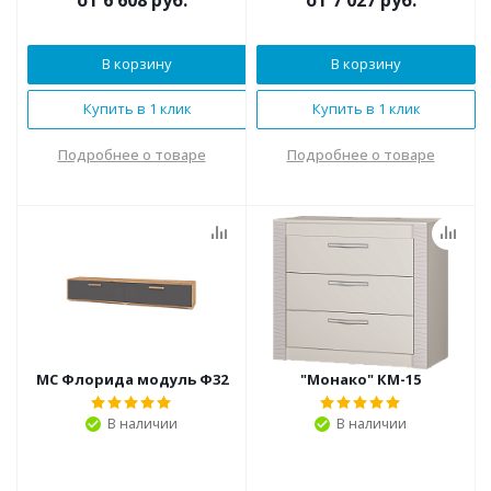
от
6 608 руб.
от
7 027 руб.
В корзину
В корзину
Купить в 1 клик
Купить в 1 клик
Подробнее о товаре
Подробнее о товаре
МС Флорида модуль Ф32
"Монако" КМ-15
В наличии
В наличии