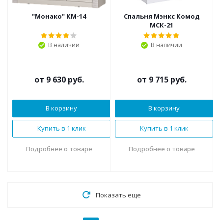
"Монако" КМ-14
Спальня Мэнкс Комод
МСК-21
В наличии
В наличии
от
9 630 руб.
от
9 715 руб.
В корзину
В корзину
Купить в 1 клик
Купить в 1 клик
Подробнее о товаре
Подробнее о товаре
Показать еще