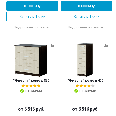
В корзину
В корзину
Купить в 1 клик
Купить в 1 клик
Подробнее о товаре
Подробнее о товаре
"Фиеста" комод 850
"Фиеста" комод 400
В наличии
В наличии
от
6 516 руб.
от
6 516 руб.