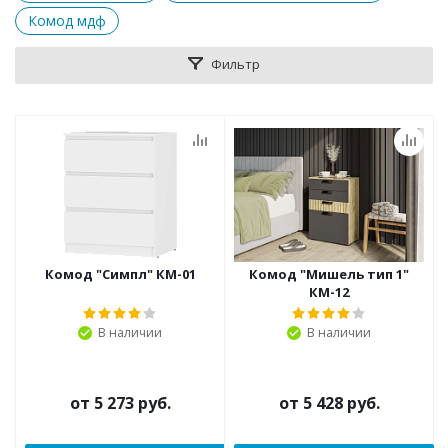
Комод мдф
Фильтр
Комод "Симпл" КМ-01
Комод "Мишель тип 1"
КМ-12
В наличии
В наличии
от
5 273 руб.
от
5 428 руб.