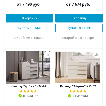
от
7 490 руб.
от
7 674 руб.
В корзину
В корзину
Купить в 1 клик
Купить в 1 клик
Подробнее о товаре
Подробнее о товаре
Комод "Урбан" КМ-02
Комод "Айрон" КМ-02
В наличии
В наличии