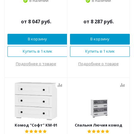
В наличии
В наличии
от
8 047 руб.
от
8 287 руб.
В корзину
В корзину
Купить в 1 клик
Купить в 1 клик
Подробнее о товаре
Подробнее о товаре
Комод "Софт" КМ-01
Спальня Лючия комод