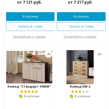
от
7 121 руб.
от
7 217 руб.
В корзину
В корзину
Купить в 1 клик
Купить в 1 клик
Подробнее о товаре
Подробнее о товаре
Комод "Стандарт-4 NEW"
Комод КМ-2
В наличии
В наличии