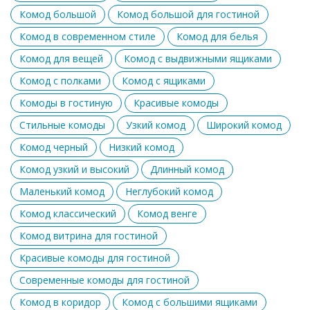
Комод большой
Комод большой для гостиной
Комод в современном стиле
Комод для белья
Комод для вещей
Комод с выдвижными ящиками
Комод с полками
Комод с ящиками
Комоды в гостиную
Красивые комоды
Стильные комоды
Узкий комод
Широкий комод
Комод черный
Низкий комод
Комод узкий и высокий
Длинный комод
Маленький комод
Неглубокий комод
Комод классический
Комод венге
Комод витрина для гостиной
Красивые комоды для гостиной
Современные комоды для гостиной
Комод в коридор
Комод с большими ящиками