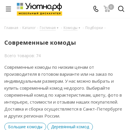
0
Главная
-
Каталог
-
Гостиная
-
Комоды
-
Подборки
-
Современные комоды
Всего товаров: 74
Современные комоды по низким ценам от
производителя в готовом варианте или на заказ по
индивидуальным размерам. У нас можно выбрать и
купить современный комод недорого. Выбирайте
современный комод по характеристикам, цвету, фото в
интерьере, стоимости и отзывам наших покупателей.
Доставка и сборка осуществляется в Санкт-Петербурге
и других регионах России.
Большие комоды
Деревянный комод