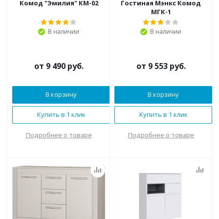
Комод "Эмилия" КМ-02
Гостиная Мэнкс Комод
МГК-1
В наличии
В наличии
от
9 490 руб.
от
9 553 руб.
В корзину
В корзину
Купить в 1 клик
Купить в 1 клик
Подробнее о товаре
Подробнее о товаре