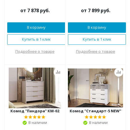
от
7 878 руб.
от
7 899 руб.
В корзину
В корзину
Купить в 1 клик
Купить в 1 клик
Подробнее о товаре
Подробнее о товаре
Комод "Пандора" КМ-02
Комод "Стандарт-5 NEW"
В наличии
В наличии