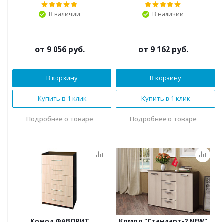
В наличии
В наличии
от
9 056 руб.
от
9 162 руб.
В корзину
В корзину
Купить в 1 клик
Купить в 1 клик
Подробнее о товаре
Подробнее о товаре
Комод ФАВОРИТ
Комод "Стандарт-2 NEW"